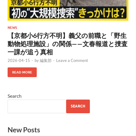
NEWS
【京都小6行方不明】義父の前職と「野生
動物処理施設」の関係——文春報道と捜査
一課が追う真相
2026-04-15
-
by
編集部
-
Leave a Comment
READ MORE
Search
SEARCH
New Posts