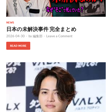
NEWS
日本の未解決事件 完全まとめ
2026-04-30
-
by
編集部
-
Leave a Comment
READ MORE