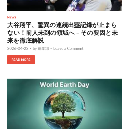
NEWS
大谷翔平、驚異の連続出塁記録が止まら
ない！前人未到の領域へ – その要因と未
来を徹底解説
2026-04-22
-
by
編集部
-
Leave a Comment
READ MORE