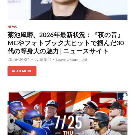
NEWS
菊池風磨、2026年最新状況：『夜の音』
MCやフォトブック大ヒットで掴んだ30
代の等身大の魅力 | ニュースサイト
2026-04-24
-
by
編集部
-
Leave a Comment
READ MORE