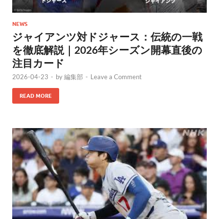
NEWS
ジャイアンツ対ドジャース：伝統の一戦
を徹底解説｜2026年シーズン開幕直後の
注目カード
2026-04-23
-
by
編集部
-
Leave a Comment
READ MORE