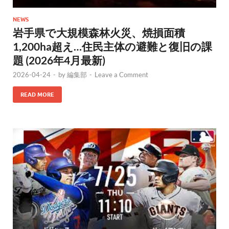
NEWS
岩手県で大規模森林火災、焼損面積
1,200ha超え…住民主体の避難と復旧の課
題 (2026年4月最新)
2026-04-24
-
by
編集部
-
Leave a Comment
READ MORE